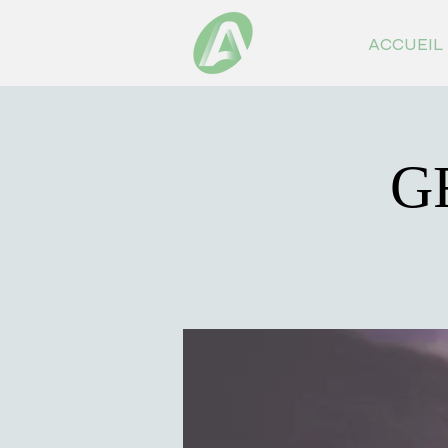
ACCUEIL
G