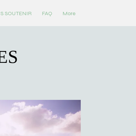
S SOUTENIR
FAQ
More
ES