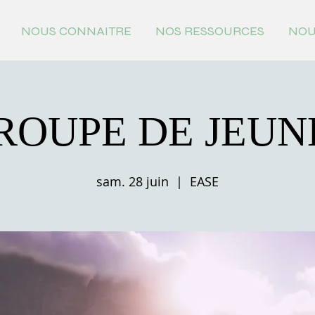
NOUS CONNAITRE
NOS RESSOURCES
NOU
ROUPE DE JEUN
sam. 28 juin
  |  
EASE