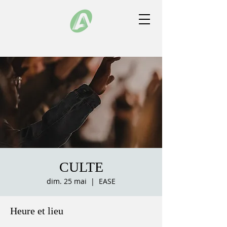
CULTE
dim. 25 mai
  |  
EASE
Heure et lieu