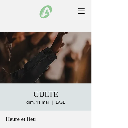
CULTE
dim. 11 mai
  |  
EASE
Heure et lieu