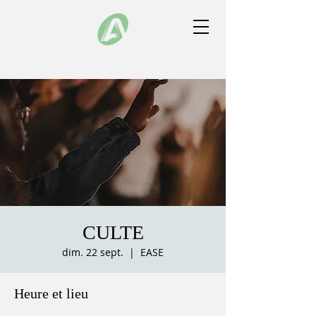
CULTE
dim. 22 sept.
  |  
EASE
Heure et lieu