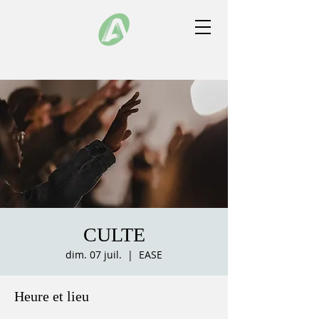
CULTE
dim. 07 juil.
  |  
EASE
Heure et lieu